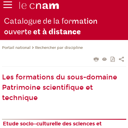
Catalogue de la for
mation
ouverte
et à dist
ance
Rechercher par discipline
Portail national
Les formations du sous-domaine
Patrimoine scientifique et
technique
Etude socio-culturelle des sciences et