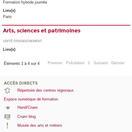
Formation hybride journée
Lieu(x)
Paris
Arts, sciences et patrimoines
UNITÉ D’ENSEIGNEMENT
Lieu(x)
Premier
Précédent
1
Suivant
Dernier
Éléments 1 à 4 sur 4
ACCÈS DIRECTS
Répertoire des centres régionaux
Espace numérique de formation
Handi'Cnam
Cnam blog
Musée des arts et métiers