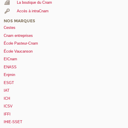
La boutique du Cnam
Accès à intraCnam
NOS MARQUES
Cestes
Cnam entreprises
École Pasteur-Cnam
École Vaucanson
EICnam
ENASS
Enjmin
ESGT
IAT
ICH
ICSV
IFFI
IHIE-SSET