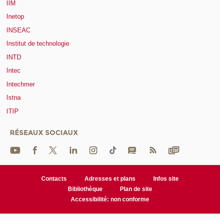
IIM
Inetop
INSEAC
Institut de technologie
INTD
Intec
Intechmer
Istna
ITIP
RÉSEAUX SOCIAUX
Contacts
Adresses et plans
Infos site
Bibliothèque
Plan de site
Accessibilité: non conforme