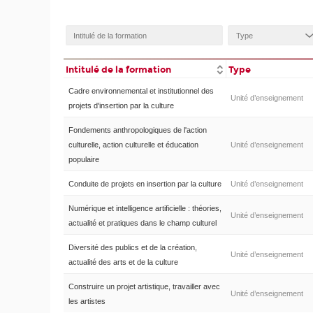
Intitulé de la formation
Type
Cadre environnemental et institutionnel des
Unité d’enseignement
projets d'insertion par la culture
Fondements anthropologiques de l'action
culturelle, action culturelle et éducation
Unité d’enseignement
populaire
Conduite de projets en insertion par la culture
Unité d’enseignement
Numérique et intelligence artificielle : théories,
Unité d’enseignement
actualité et pratiques dans le champ culturel
Diversité des publics et de la création,
Unité d’enseignement
actualité des arts et de la culture
Construire un projet artistique, travailler avec
Unité d’enseignement
les artistes