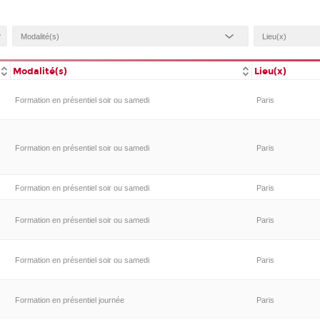
Modalité(s)
Lieu(x)
Formation en présentiel soir ou samedi
Paris
Formation en présentiel soir ou samedi
Paris
Formation en présentiel soir ou samedi
Paris
Formation en présentiel soir ou samedi
Paris
Formation en présentiel soir ou samedi
Paris
Formation en présentiel journée
Paris