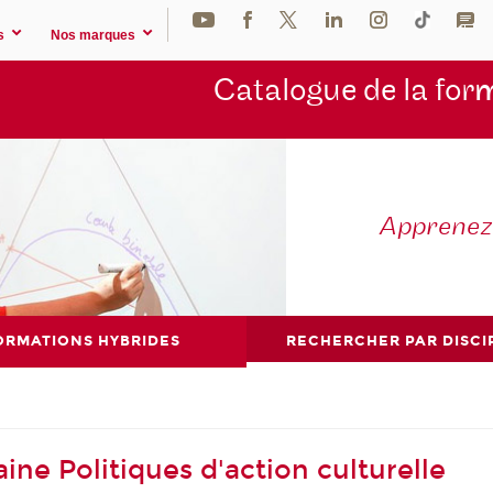
s
Nos marques
Catalogue de la for
m
Apprene
ORMATIONS HYBRIDES
RECHERCHER PAR DISCI
ne Politiques d'action culturelle