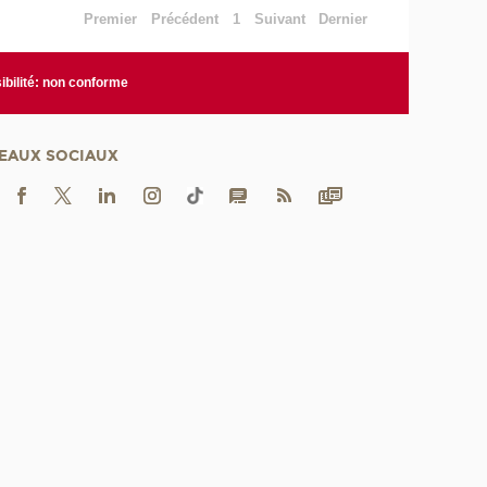
Premier
Précédent
1
Suivant
Dernier
bilité: non conforme
EAUX SOCIAUX