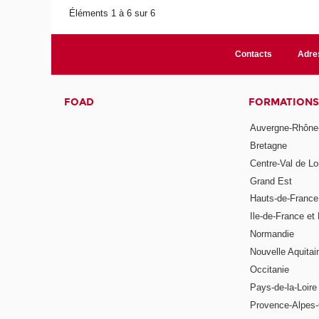
Éléments 1 à 6 sur 6
Contacts
Adre
FOAD
FORMATIONS
Auvergne-Rhône
Bretagne
Centre-Val de Lo
Grand Est
Hauts-de-France
Ile-de-France et 
Normandie
Nouvelle Aquitai
Occitanie
Pays-de-la-Loire
Provence-Alpes-