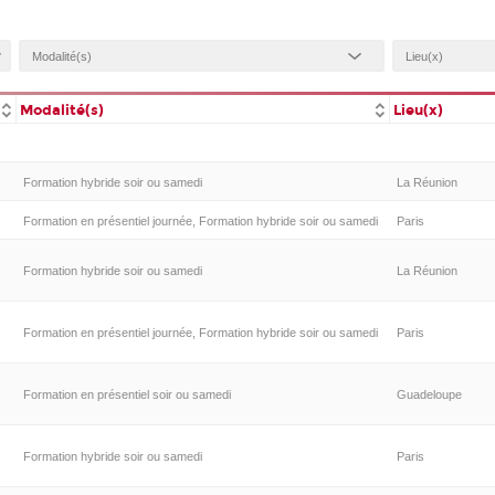
Modalité(s)
Lieu(x)
Formation hybride soir ou samedi
La Réunion
Formation en présentiel journée, Formation hybride soir ou samedi
Paris
Formation hybride soir ou samedi
La Réunion
Formation en présentiel journée, Formation hybride soir ou samedi
Paris
Formation en présentiel soir ou samedi
Guadeloupe
Formation hybride soir ou samedi
Paris