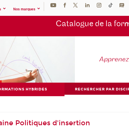
s
Nos marques
Catalogue de la for
m
Apprene
ORMATIONS HYBRIDES
RECHERCHER PAR DISCI
ne Politiques d'insertion