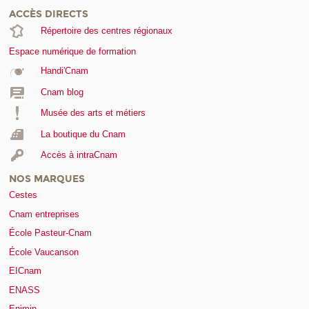
ACCÈS DIRECTS
Répertoire des centres régionaux
Espace numérique de formation
Handi'Cnam
Cnam blog
Musée des arts et métiers
La boutique du Cnam
Accès à intraCnam
NOS MARQUES
Cestes
Cnam entreprises
École Pasteur-Cnam
École Vaucanson
EICnam
ENASS
Enjmin