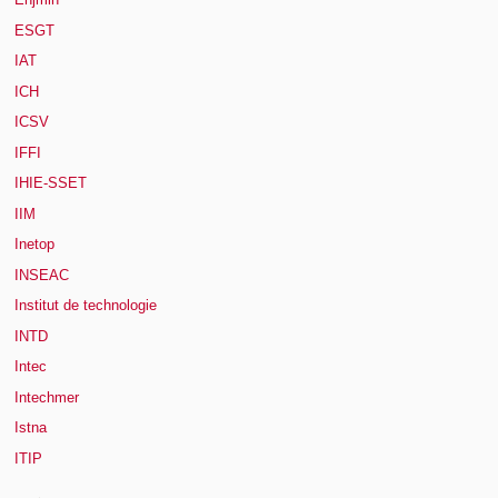
ESGT
IAT
ICH
ICSV
IFFI
IHIE-SSET
IIM
Inetop
INSEAC
Institut de technologie
INTD
Intec
Intechmer
Istna
ITIP