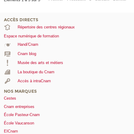
ACCÈS DIRECTS
Répertoire des centres régionaux
Espace numérique de formation
Handi'Cnam
Cnam blog
Musée des arts et métiers
La boutique du Cnam
Accès à intraCnam
NOS MARQUES
Cestes
Cnam entreprises
École Pasteur-Cnam
École Vaucanson
EICnam