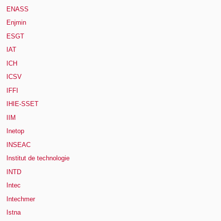
ENASS
Enjmin
ESGT
IAT
ICH
ICSV
IFFI
IHIE-SSET
IIM
Inetop
INSEAC
Institut de technologie
INTD
Intec
Intechmer
Istna