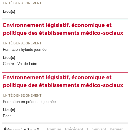
UNITÉ D’ENSEIGNEMENT
Lieu(x)
Environnement législatif, économique et
politique des établissements médico-sociaux
UNITÉ D’ENSEIGNEMENT
Formation hybride journée
Lieu(x)
Centre - Val de Loire
Environnement législatif, économique et
politique des établissements médico-sociaux
UNITÉ D’ENSEIGNEMENT
Formation en présentiel journée
Lieu(x)
Paris
Premier
Précédent
1
Suivant
Dernier
Éléments 1 à 3 sur 3