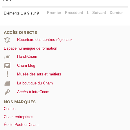
Premier
Précédent
1
Suivant
Dernier
Éléments 1 à 9 sur 9
ACCÈS DIRECTS
Répertoire des centres régionaux
Espace numérique de formation
Handi'Cnam
Cnam blog
Musée des arts et métiers
La boutique du Cnam
Accès à intraCnam
NOS MARQUES
Cestes
Cnam entreprises
École Pasteur-Cnam