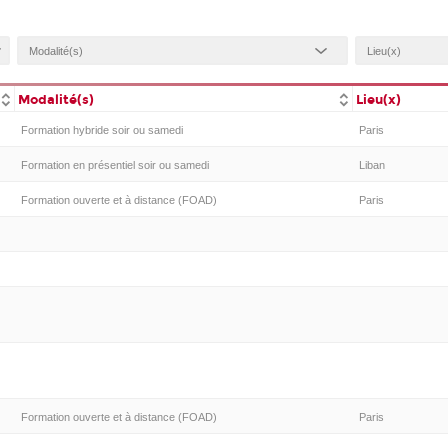
Modalité(s)
Lieu(x)
Formation hybride soir ou samedi
Paris
Formation en présentiel soir ou samedi
Liban
Formation ouverte et à distance (FOAD)
Paris
Formation ouverte et à distance (FOAD)
Paris