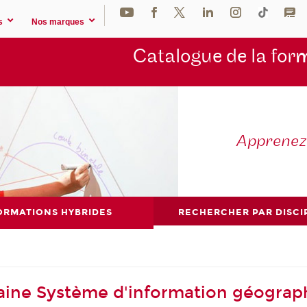
s
Nos marques
Catalogue de la for
m
Apprene
ORMATIONS HYBRIDES
RECHERCHER PAR DISCI
aine Système d'information géograp