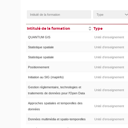
Intitulé de la formation
Type
QUANTUM GIS
Unité d’enseignement
Statistique spatiale
Unité d’enseignement
Statistique spatiale
Unité d’enseignement
Positionnement
Unité d’enseignement
Initiation au SIG (mapinfo)
Unité d’enseignement
Gestion réglementaire, technologies et
Unité d’enseignement
traitements de données pour l'Open Data
Approches spatiales et temporelles des
Unité d’enseignement
données
Données multimédia et spatio-temporelles
Unité d’enseignement