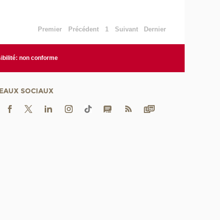
Premier
Précédent
1
Suivant
Dernier
bilité: non conforme
EAUX SOCIAUX