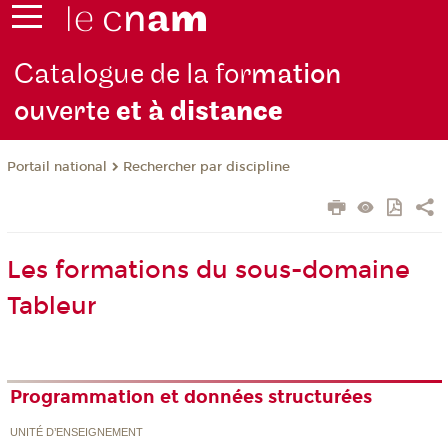
Catalogue de la for
mation
ouverte
et à dist
ance
Rechercher par discipline
Portail national
Les formations du sous-domaine
Tableur
Programmation et données structurées
UNITÉ D’ENSEIGNEMENT