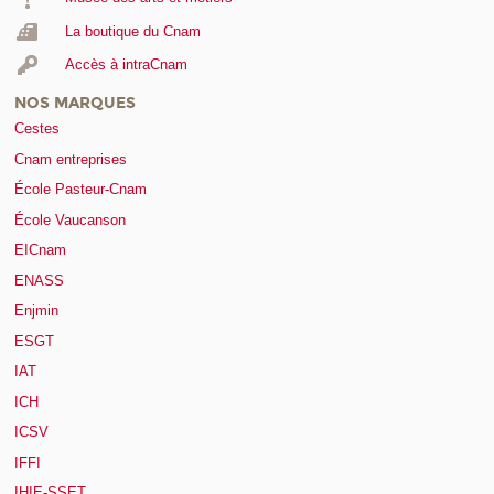
La boutique du Cnam
Accès à intraCnam
NOS MARQUES
Cestes
Cnam entreprises
École Pasteur-Cnam
École Vaucanson
EICnam
ENASS
Enjmin
ESGT
IAT
ICH
ICSV
IFFI
IHIE-SSET