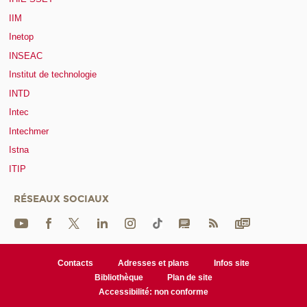
IIM
Inetop
INSEAC
Institut de technologie
INTD
Intec
Intechmer
Istna
ITIP
RÉSEAUX SOCIAUX
Contacts
Adresses et plans
Infos site
Bibliothèque
Plan de site
Accessibilité: non conforme