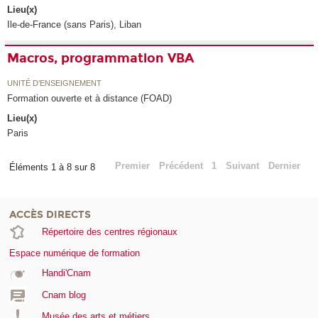
Lieu(x)
Ile-de-France (sans Paris), Liban
Macros, programmation VBA
UNITÉ D’ENSEIGNEMENT
Formation ouverte et à distance (FOAD)
Lieu(x)
Paris
Premier
Précédent
1
Suivant
Dernier
Éléments 1 à 8 sur 8
ACCÈS DIRECTS
Répertoire des centres régionaux
Espace numérique de formation
Handi'Cnam
Cnam blog
Musée des arts et métiers