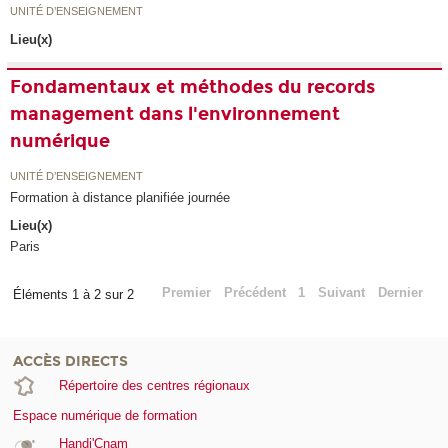
UNITÉ D’ENSEIGNEMENT
Lieu(x)
Fondamentaux et méthodes du records
management dans l'environnement
numérique
UNITÉ D’ENSEIGNEMENT
Formation à distance planifiée journée
Lieu(x)
Paris
Premier
Précédent
1
Suivant
Dernier
Éléments 1 à 2 sur 2
ACCÈS DIRECTS
Répertoire des centres régionaux
Espace numérique de formation
Handi'Cnam