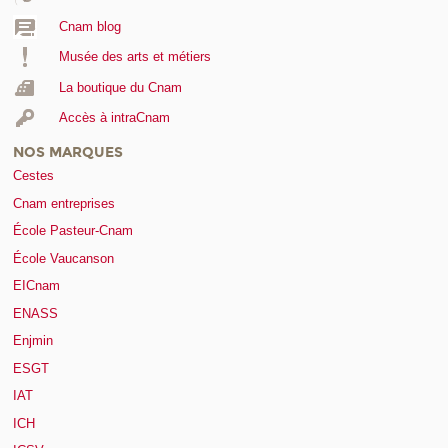
Cnam blog
Musée des arts et métiers
La boutique du Cnam
Accès à intraCnam
NOS MARQUES
Cestes
Cnam entreprises
École Pasteur-Cnam
École Vaucanson
EICnam
ENASS
Enjmin
ESGT
IAT
ICH