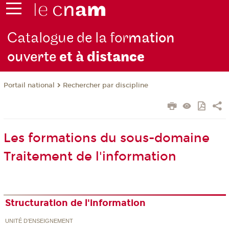
Catalogue de la for
mation
ouverte
et à dist
ance
Rechercher par discipline
Portail national
Les formations du sous-domaine
Traitement de l'information
Structuration de l'information
UNITÉ D’ENSEIGNEMENT