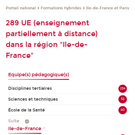
Formations hybrides
Ile-de-France et Paris
Portail national
289 UE (enseignement
partiellement à distance)
dans la région "Ile-de-
France"
Equipe(s) pédagogique(s)
Disciplines tertiaires
234
Sciences et techniques
55
École de la Santé
40
Suite
Ile-de-France
*