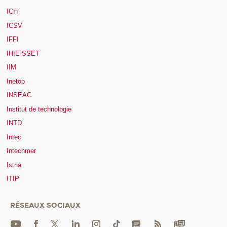
ICH
ICSV
IFFI
IHIE-SSET
IIM
Inetop
INSEAC
Institut de technologie
INTD
Intec
Intechmer
Istna
ITIP
RÉSEAUX SOCIAUX