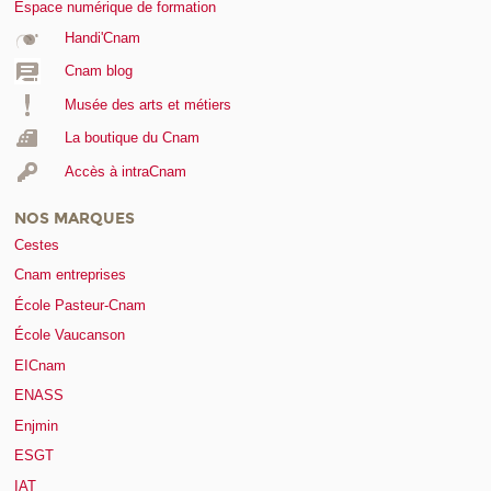
Espace numérique de formation
Handi'Cnam
Cnam blog
Musée des arts et métiers
La boutique du Cnam
Accès à intraCnam
NOS MARQUES
Cestes
Cnam entreprises
École Pasteur-Cnam
École Vaucanson
EICnam
ENASS
Enjmin
ESGT
IAT