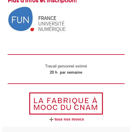
Plus d'infos et inscription:
Travail personnel estimé
20 h par semaine
tous nos moocs