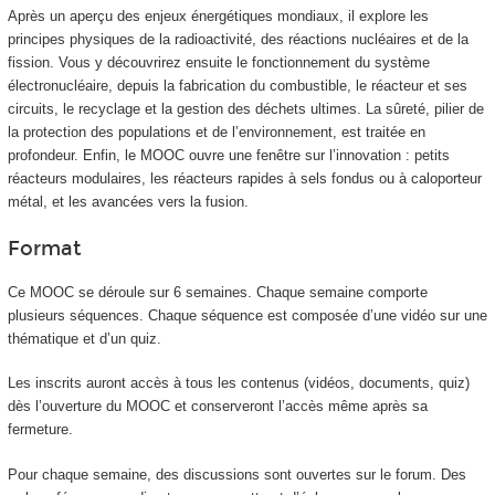
Après un aperçu des enjeux énergétiques mondiaux, il explore les
principes physiques de la radioactivité, des réactions nucléaires et de la
fission. Vous y découvrirez ensuite le fonctionnement du système
électronucléaire, depuis la fabrication du combustible, le réacteur et ses
circuits, le recyclage et la gestion des déchets ultimes. La sûreté, pilier de
la protection des populations et de l’environnement, est traitée en
profondeur. Enfin, le MOOC
ouvre une fenêtre sur l’innovation : petits
réacteurs modulaires, les réacteurs rapides à sels fondus ou à caloporteur
métal, et les avancées vers la fusion.
Format
Ce MOOC
se déroule sur 6 semaines. Chaque semaine comporte
plusieurs séquences. Chaque séquence est composée d’une vidéo sur une
thématique et d’un quiz.
Les inscrits auront accès à tous les contenus (vidéos, documents, quiz)
dès l’ouverture du MOOC
et conserveront l’accès même après sa
fermeture.
Pour chaque semaine, des discussions sont ouvertes sur le forum. Des