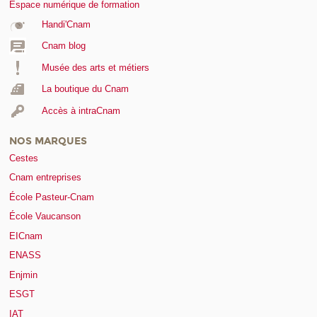
Espace numérique de formation
Handi'Cnam
Cnam blog
Musée des arts et métiers
La boutique du Cnam
Accès à intraCnam
NOS MARQUES
Cestes
Cnam entreprises
École Pasteur-Cnam
École Vaucanson
EICnam
ENASS
Enjmin
ESGT
IAT