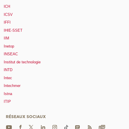
ICH
ICSV
IFFI
IHIE-SSET
IIM
Inetop
INSEAC
Institut de technologie
INTD
Intec
Intechmer
Istna
ITIP
RÉSEAUX SOCIAUX