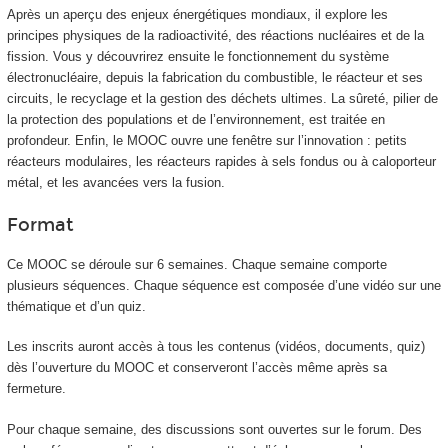
Après un aperçu des enjeux énergétiques mondiaux, il explore les
principes physiques de la radioactivité, des réactions nucléaires et de la
fission. Vous y découvrirez ensuite le fonctionnement du système
électronucléaire, depuis la fabrication du combustible, le réacteur et ses
circuits, le recyclage et la gestion des déchets ultimes. La sûreté, pilier de
la protection des populations et de l’environnement, est traitée en
profondeur. Enfin, le MOOC
ouvre une fenêtre sur l’innovation : petits
réacteurs modulaires, les réacteurs rapides à sels fondus ou à caloporteur
métal, et les avancées vers la fusion.
Format
Ce MOOC
se déroule sur 6 semaines. Chaque semaine comporte
plusieurs séquences. Chaque séquence est composée d’une vidéo sur une
thématique et d’un quiz.
Les inscrits auront accès à tous les contenus (vidéos, documents, quiz)
dès l’ouverture du MOOC
et conserveront l’accès même après sa
fermeture.
Pour chaque semaine, des discussions sont ouvertes sur le forum. Des