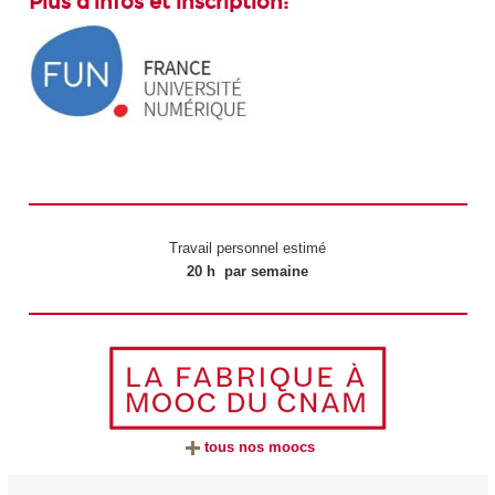
Plus d'infos et inscription:
Travail personnel estimé
20 h par semaine
tous nos moocs