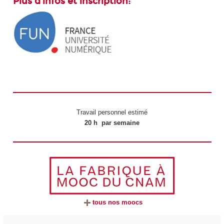
Plus d'infos et inscription:
Travail personnel estimé
20 h par semaine
tous nos moocs