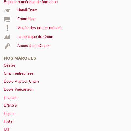
Espace numérique de formation
Handi'Cnam
Cnam blog
Musée des arts et métiers
La boutique du Cnam
Accès à intraCnam
NOS MARQUES
Cestes
Cnam entreprises
École Pasteur-Cnam
École Vaucanson
EICnam
ENASS
Enjmin
ESGT
IAT