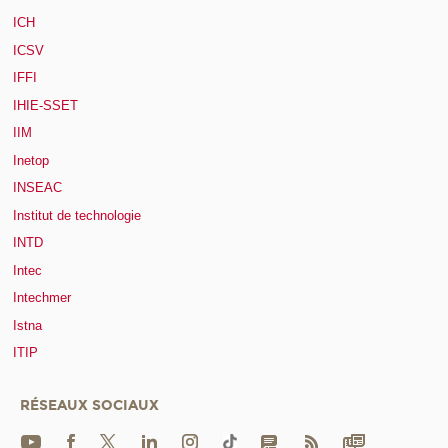
ICH
ICSV
IFFI
IHIE-SSET
IIM
Inetop
INSEAC
Institut de technologie
INTD
Intec
Intechmer
Istna
ITIP
RÉSEAUX SOCIAUX