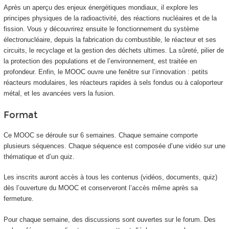
Après un aperçu des enjeux énergétiques mondiaux, il explore les
principes physiques de la radioactivité, des réactions nucléaires et de la
fission. Vous y découvrirez ensuite le fonctionnement du système
électronucléaire, depuis la fabrication du combustible, le réacteur et ses
circuits, le recyclage et la gestion des déchets ultimes. La sûreté, pilier de
la protection des populations et de l’environnement, est traitée en
profondeur. Enfin, le MOOC
ouvre une fenêtre sur l’innovation : petits
réacteurs modulaires, les réacteurs rapides à sels fondus ou à caloporteur
métal, et les avancées vers la fusion.
Format
Ce MOOC
se déroule sur 6 semaines. Chaque semaine comporte
plusieurs séquences. Chaque séquence est composée d’une vidéo sur une
thématique et d’un quiz.
Les inscrits auront accès à tous les contenus (vidéos, documents, quiz)
dès l’ouverture du MOOC
et conserveront l’accès même après sa
fermeture.
Pour chaque semaine, des discussions sont ouvertes sur le forum. Des