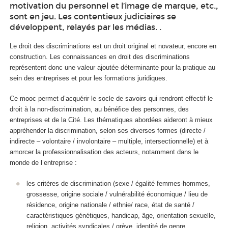
motivation du personnel et l’image de marque, etc.,
sont en jeu. Les contentieux judiciaires se
développent, relayés par les médias. .
Le droit des discriminations est un droit original et novateur, encore en
construction. Les connaissances en droit des discriminations
représentent donc une valeur ajoutée déterminante pour la pratique au
sein des entreprises et pour les formations juridiques.
Ce mooc
permet d’acquérir le socle de savoirs qui rendront effectif le
droit à la non-discrimination, au bénéfice des personnes, des
entreprises et de la Cité. Les thématiques abordées aideront à mieux
appréhender la discrimination, selon ses diverses formes (directe /
indirecte – volontaire / involontaire – multiple, intersectionnelle) et à
amorcer la professionnalisation des acteurs, notamment dans le
monde de l’entreprise :
les critères de discrimination (sexe / égalité femmes-hommes,
grossesse, origine sociale / vulnérabilité économique / lieu de
résidence, origine nationale / ethnie/ race, état de santé /
caractéristiques génétiques, handicap, âge, orientation sexuelle,
religion, activités syndicales / grève, identité de genre,