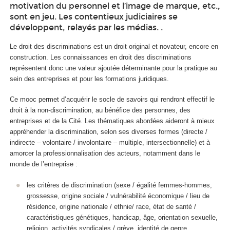
motivation du personnel et l’image de marque, etc.,
sont en jeu. Les contentieux judiciaires se
développent, relayés par les médias. .
Le droit des discriminations est un droit original et novateur, encore en
construction. Les connaissances en droit des discriminations
représentent donc une valeur ajoutée déterminante pour la pratique au
sein des entreprises et pour les formations juridiques.
Ce mooc
permet d’acquérir le socle de savoirs qui rendront effectif le
droit à la non-discrimination, au bénéfice des personnes, des
entreprises et de la Cité. Les thématiques abordées aideront à mieux
appréhender la discrimination, selon ses diverses formes (directe /
indirecte – volontaire / involontaire – multiple, intersectionnelle) et à
amorcer la professionnalisation des acteurs, notamment dans le
monde de l’entreprise :
les critères de discrimination (sexe / égalité femmes-hommes,
grossesse, origine sociale / vulnérabilité économique / lieu de
résidence, origine nationale / ethnie/ race, état de santé /
caractéristiques génétiques, handicap, âge, orientation sexuelle,
religion, activités syndicales / grève, identité de genre,