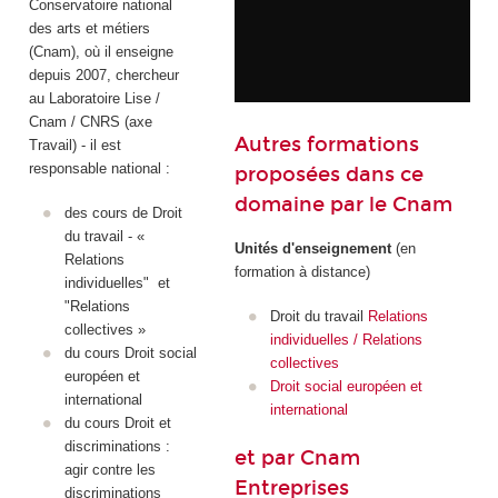
Conservatoire national
des arts et métiers
(Cnam), où il enseigne
depuis 2007, chercheur
au Laboratoire Lise /
Cnam / CNRS (axe
Autres formations
Travail) - il est
responsable national :
proposées dans ce
domaine par le Cnam
des cours de Droit
du travail - «
Unités d'enseignement
(en
Relations
formation à distance)
individuelles" et
"Relations
Droit du travail
Relations
collectives »
individuelles / Relations
du cours Droit social
collectives
européen et
Droit social européen et
international
international
du cours Droit et
discriminations :
et par Cnam
agir contre les
Entreprises
discriminations