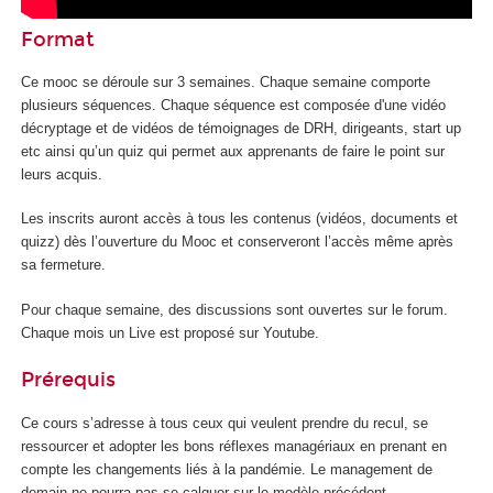
Format
Ce mooc
se déroule sur 3 semaines. Chaque semaine comporte
plusieurs séquences. Chaque séquence est composée d'une vidéo
décryptage et de vidéos de témoignages de DRH, dirigeants, start up
etc ainsi qu’un quiz qui permet aux apprenants de faire le point sur
leurs acquis.
Les inscrits auront accès à tous les contenus (vidéos, documents et
quizz) dès l’ouverture du Mooc
et conserveront l’accès même après
sa fermeture.
Pour chaque semaine, des discussions sont ouvertes sur le forum.
Chaque mois un Live est proposé sur Youtube.
Prérequis
Ce cours s’adresse à tous ceux qui veulent prendre du recul, se
ressourcer et adopter les bons réflexes managériaux en prenant en
compte les changements liés à la pandémie. Le management de
demain ne pourra pas se calquer sur le modèle précédent.