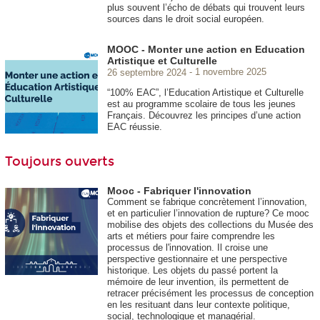
plus souvent l’écho de débats qui trouvent leurs
sources dans le droit social européen.
MOOC - Monter une action en Education
Artistique et Culturelle
26 septembre 2024
1 novembre 2025
“100% EAC”, l’Education Artistique et Culturelle
est au programme scolaire de tous les jeunes
Français. Découvrez les principes d’une action
EAC réussie.
Toujours ouverts
Mooc - Fabriquer l'innovation
Comment se fabrique concrètement l’innovation,
et en particulier l’innovation de rupture? Ce mooc
mobilise des objets des collections du Musée des
arts et métiers pour faire comprendre les
processus de l'innovation. Il croise une
perspective gestionnaire et une perspective
historique. Les objets du passé portent la
mémoire de leur invention, ils permettent de
retracer précisément les processus de conception
en les resituant dans leur contexte politique,
social, technologique et managérial.