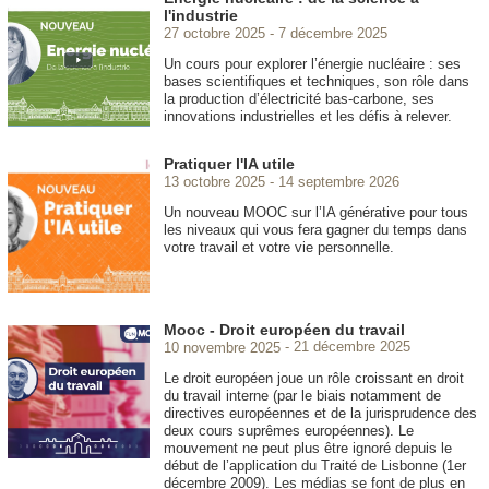
l'industrie
27 octobre 2025
7 décembre 2025
Un cours pour explorer l’énergie nucléaire : ses
bases scientifiques et techniques, son rôle dans
la production d’électricité bas-carbone, ses
innovations industrielles et les défis à relever.
Pratiquer l'IA utile
13 octobre 2025
14 septembre 2026
Un nouveau MOOC
sur l’IA générative pour tous
les niveaux qui vous fera gagner du temps dans
votre travail et votre vie personnelle.
Mooc - Droit européen du travail
10 novembre 2025
21 décembre 2025
Le droit européen joue un rôle croissant en droit
du travail interne (par le biais notamment de
directives européennes et de la jurisprudence des
deux cours suprêmes européennes). Le
mouvement ne peut plus être ignoré depuis le
début de l’application du Traité de Lisbonne (1er
décembre 2009). Les médias se font de plus en