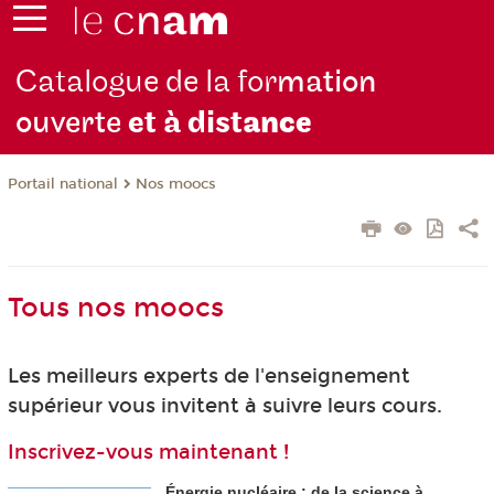
Catalogue de la for
mation
ouverte
et à dist
ance
Nos moocs
Portail national
Tous nos moocs
Les meilleurs experts de l'enseignement
supérieur vous invitent à suivre leurs cours.
Inscrivez-vous maintenant !
Énergie nucléaire : de la science à