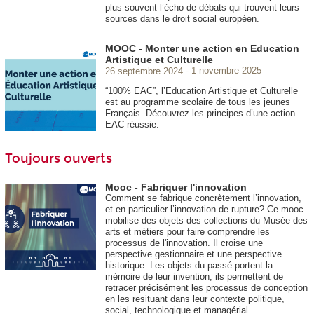
plus souvent l’écho de débats qui trouvent leurs
sources dans le droit social européen.
MOOC - Monter une action en Education
Artistique et Culturelle
26 septembre 2024
1 novembre 2025
“100% EAC”, l’Education Artistique et Culturelle
est au programme scolaire de tous les jeunes
Français. Découvrez les principes d’une action
EAC réussie.
Toujours ouverts
Mooc - Fabriquer l'innovation
Comment se fabrique concrètement l’innovation,
et en particulier l’innovation de rupture? Ce mooc
mobilise des objets des collections du Musée des
arts et métiers pour faire comprendre les
processus de l'innovation. Il croise une
perspective gestionnaire et une perspective
historique. Les objets du passé portent la
mémoire de leur invention, ils permettent de
retracer précisément les processus de conception
en les resituant dans leur contexte politique,
social, technologique et managérial.