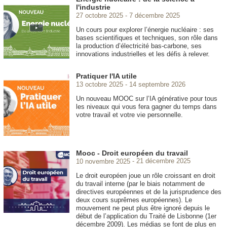
l'industrie
27 octobre 2025
7 décembre 2025
Un cours pour explorer l’énergie nucléaire : ses
bases scientifiques et techniques, son rôle dans
la production d’électricité bas-carbone, ses
innovations industrielles et les défis à relever.
Pratiquer l'IA utile
13 octobre 2025
14 septembre 2026
Un nouveau MOOC
sur l’IA générative pour tous
les niveaux qui vous fera gagner du temps dans
votre travail et votre vie personnelle.
Mooc - Droit européen du travail
10 novembre 2025
21 décembre 2025
Le droit européen joue un rôle croissant en droit
du travail interne (par le biais notamment de
directives européennes et de la jurisprudence des
deux cours suprêmes européennes). Le
mouvement ne peut plus être ignoré depuis le
début de l’application du Traité de Lisbonne (1er
décembre 2009). Les médias se font de plus en