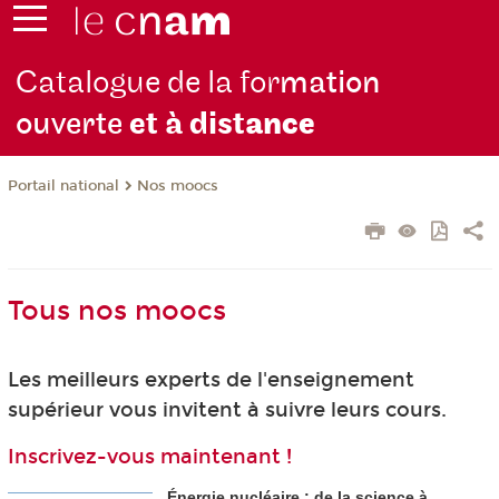
Catalogue de la for
mation
ouverte
et à dist
ance
Nos moocs
Portail national
Tous nos moocs
Les meilleurs experts de l'enseignement
supérieur vous invitent à suivre leurs cours.
Inscrivez-vous maintenant !
Énergie nucléaire : de la science à