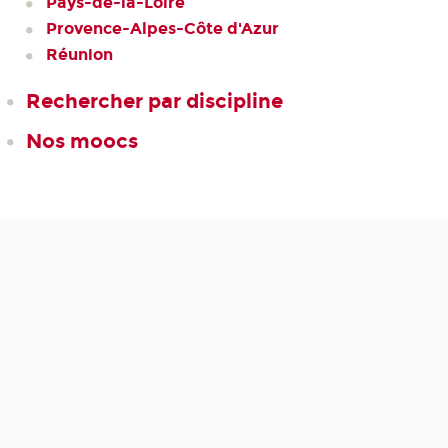
Pays-de-la-Loire
Provence-Alpes-Côte d'Azur
Réunion
Rechercher par discipline
Nos moocs