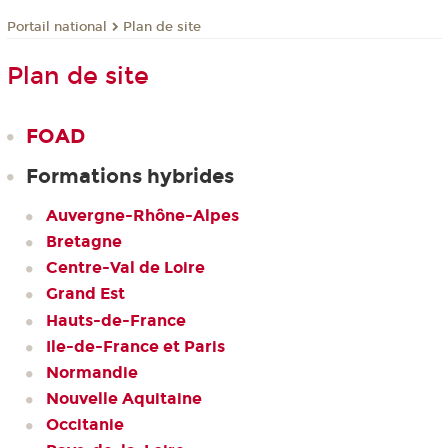
Plan de site
Portail national
Plan de site
FOAD
Formations hybrides
Auvergne-Rhône-Alpes
Bretagne
Centre-Val de Loire
Grand Est
Hauts-de-France
Ile-de-France et Paris
Normandie
Nouvelle Aquitaine
Occitanie