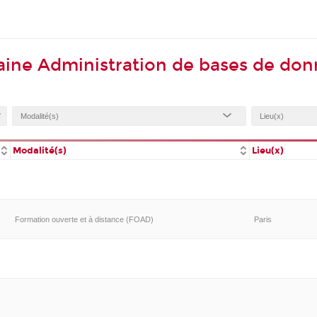
ine Administration de bases de do
Modalité(s)
Lieu(x)
Formation ouverte et à distance (FOAD)
Paris