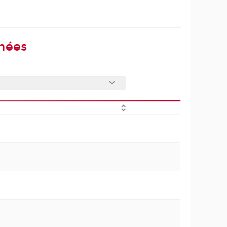
nnées