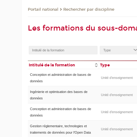
Rechercher par discipline
Portail national
Les formations du sous-doma
Intitulé de la formation
Type
Conception et administration de bases de
Unité d’enseignement
données
Ingénierie et optimisation des bases de
Unité d’enseignement
données
Conception et administration de bases de
Unité d’enseignement
données
Gestion réglementaire, technologies et
Unité d’enseignement
traitements de données pour l'Open Data