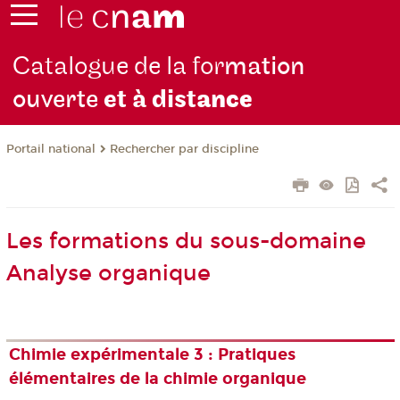
Catalogue de la for
mation
ouverte
et à dist
ance
Rechercher par discipline
Portail national
Les formations du sous-domaine
Analyse organique
Chimie expérimentale 3 : Pratiques
élémentaires de la chimie organique