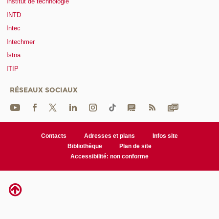
Institut de technologie
INTD
Intec
Intechmer
Istna
ITIP
RÉSEAUX SOCIAUX
Contacts
Adresses et plans
Infos site
Bibliothèque
Plan de site
Accessibilité: non conforme