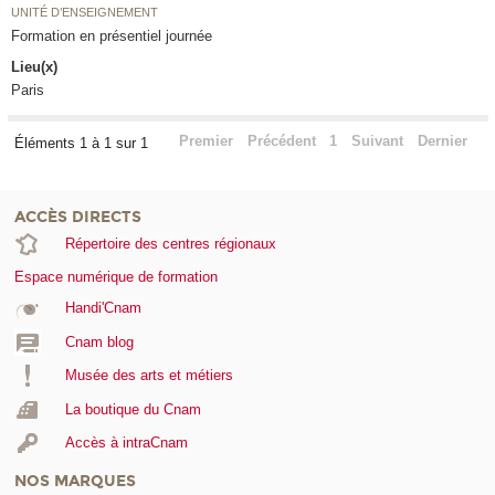
UNITÉ D’ENSEIGNEMENT
Formation en présentiel journée
Lieu(x)
Paris
Premier
Précédent
1
Suivant
Dernier
Éléments 1 à 1 sur 1
ACCÈS DIRECTS
Répertoire des centres régionaux
Espace numérique de formation
Handi'Cnam
Cnam blog
Musée des arts et métiers
La boutique du Cnam
Accès à intraCnam
NOS MARQUES