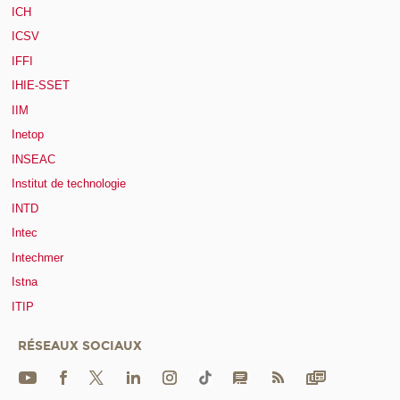
ICH
ICSV
IFFI
IHIE-SSET
IIM
Inetop
INSEAC
Institut de technologie
INTD
Intec
Intechmer
Istna
ITIP
RÉSEAUX SOCIAUX