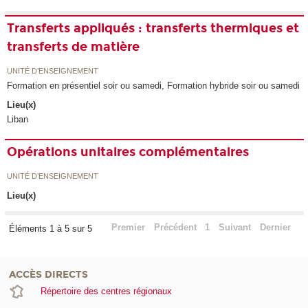
Transferts appliqués : transferts thermiques et
transferts de matière
UNITÉ D’ENSEIGNEMENT
Formation en présentiel soir ou samedi, Formation hybride soir ou samedi
Lieu(x)
Liban
Opérations unitaires complémentaires
UNITÉ D’ENSEIGNEMENT
Lieu(x)
Premier
Précédent
1
Suivant
Dernier
Éléments 1 à 5 sur 5
ACCÈS DIRECTS
Répertoire des centres régionaux