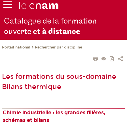
Catalogue de la for
mation
ouverte
et à dist
ance
Rechercher par discipline
Portail national
Les formations du sous-domaine
Bilans thermique
Chimie industrielle : les grandes filières,
schémas et bilans