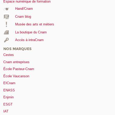
Espace numérique de formation
Handi'Cnam
Cnam blog
Musée des arts et métiers
La boutique du Cnam
Accès à intraCnam
NOS MARQUES
Cestes
Cnam entreprises
École Pasteur-Cnam
École Vaucanson
EICnam
ENASS
Enjmin
ESGT
IAT