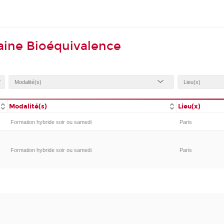
aine Bioéquivalence
Modalité(s)
Lieu(x)
Formation hybride soir ou samedi
Paris
Formation hybride soir ou samedi
Paris