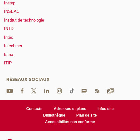
Inetop
INSEAC
Institut de technologie
INTD
Intec
Intechmer
Istna
ITIP
RÉSEAUX SOCIAUX
Contacts
Adresses et plans
Infos site
Bibliothèque
Plan de site
Accessibilité: non conforme