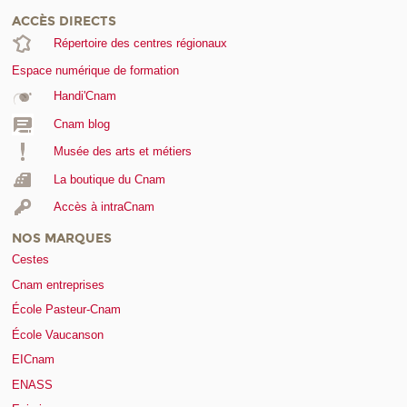
ACCÈS DIRECTS
Répertoire des centres régionaux
Espace numérique de formation
Handi'Cnam
Cnam blog
Musée des arts et métiers
La boutique du Cnam
Accès à intraCnam
NOS MARQUES
Cestes
Cnam entreprises
École Pasteur-Cnam
École Vaucanson
EICnam
ENASS