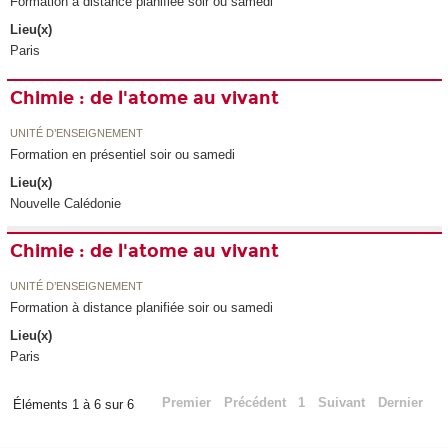
Formation à distance planifiée soir ou samedi
Lieu(x)
Paris
Chimie : de l'atome au vivant
UNITÉ D’ENSEIGNEMENT
Formation en présentiel soir ou samedi
Lieu(x)
Nouvelle Calédonie
Chimie : de l'atome au vivant
UNITÉ D’ENSEIGNEMENT
Formation à distance planifiée soir ou samedi
Lieu(x)
Paris
Premier
Précédent
1
Suivant
Dernier
Éléments 1 à 6 sur 6