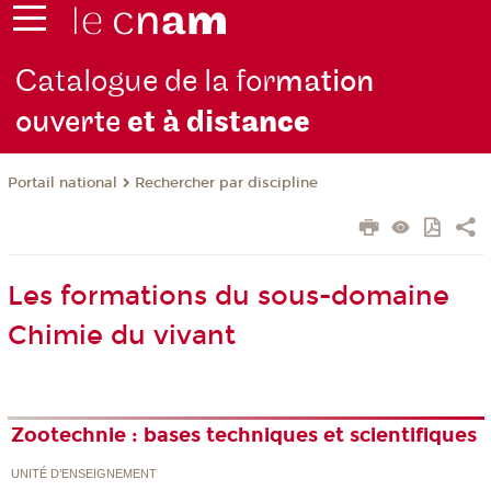
Catalogue de la for
mation
ouverte
et à dist
ance
Rechercher par discipline
Portail national
Les formations du sous-domaine
Chimie du vivant
Zootechnie : bases techniques et scientifiques
UNITÉ D’ENSEIGNEMENT