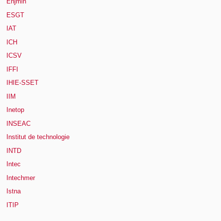
Enjmin
ESGT
IAT
ICH
ICSV
IFFI
IHIE-SSET
IIM
Inetop
INSEAC
Institut de technologie
INTD
Intec
Intechmer
Istna
ITIP