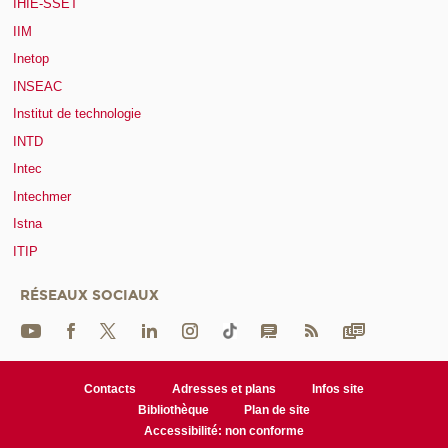
IHIE-SSET
IIM
Inetop
INSEAC
Institut de technologie
INTD
Intec
Intechmer
Istna
ITIP
RÉSEAUX SOCIAUX
Contacts
Adresses et plans
Infos site
Bibliothèque
Plan de site
Accessibilité: non conforme