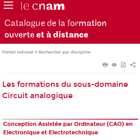
Catalogue de la for
mation
ouverte
et à dist
ance
Rechercher par discipline
Portail national
Les formations du sous-domaine
Circuit analogique
Conception Assistée par Ordinateur (CAO) en
Electronique et Electrotechnique