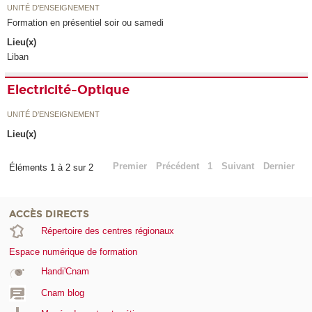
UNITÉ D’ENSEIGNEMENT
Formation en présentiel soir ou samedi
Lieu(x)
Liban
Electricité-Optique
UNITÉ D’ENSEIGNEMENT
Lieu(x)
Premier
Précédent
1
Suivant
Dernier
Éléments 1 à 2 sur 2
ACCÈS DIRECTS
Répertoire des centres régionaux
Espace numérique de formation
Handi'Cnam
Cnam blog