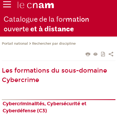
Catalogue de la for
mation
ouverte
et à dist
ance
Rechercher par discipline
Portail national
Les formations du sous-domaine
Cybercrime
Cybercriminalités, Cybersécurité et
Cyberdéfense (C3)