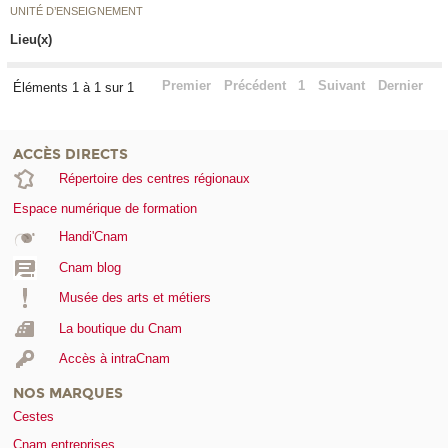
UNITÉ D’ENSEIGNEMENT
Lieu(x)
Premier
Précédent
1
Suivant
Dernier
Éléments 1 à 1 sur 1
ACCÈS DIRECTS
Répertoire des centres régionaux
Espace numérique de formation
Handi'Cnam
Cnam blog
Musée des arts et métiers
La boutique du Cnam
Accès à intraCnam
NOS MARQUES
Cestes
Cnam entreprises