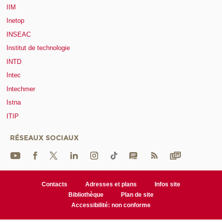
IIM
Inetop
INSEAC
Institut de technologie
INTD
Intec
Intechmer
Istna
ITIP
RÉSEAUX SOCIAUX
Contacts
Adresses et plans
Infos site
Bibliothèque
Plan de site
Accessibilité: non conforme