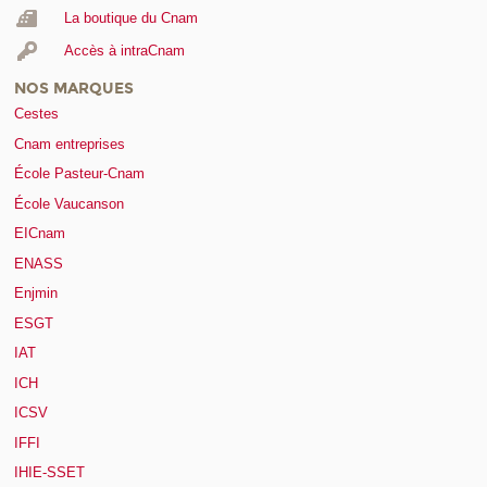
La boutique du Cnam
Accès à intraCnam
NOS MARQUES
Cestes
Cnam entreprises
École Pasteur-Cnam
École Vaucanson
EICnam
ENASS
Enjmin
ESGT
IAT
ICH
ICSV
IFFI
IHIE-SSET