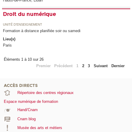
Hauts-de-France, Liban
Droit du numérique
UNITÉ D’ENSEIGNEMENT
Formation à distance planifiée soir ou samedi
Lieu(x)
Paris
Éléments 1 à 10 sur 26
Premier
Précédent
1
2
3
Suivant
Dernier
ACCÈS DIRECTS
Répertoire des centres régionaux
Espace numérique de formation
Handi'Cnam
Cnam blog
Musée des arts et métiers