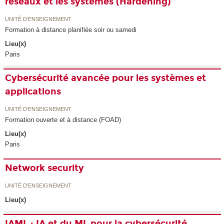
réseaux et les systèmes (Hardening)
UNITÉ D’ENSEIGNEMENT
Formation à distance planifiée soir ou samedi
Lieu(x)
Paris
Cybersécurité avancée pour les systèmes et
applications
UNITÉ D’ENSEIGNEMENT
Formation ouverte et à distance (FOAD)
Lieu(x)
Paris
Network security
UNITÉ D’ENSEIGNEMENT
Lieu(x)
IAML : IA et du ML pour la cybersécurité