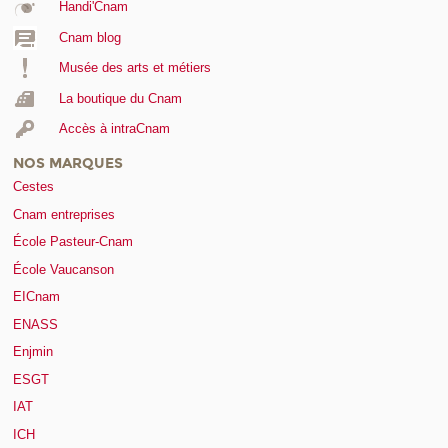
Handi'Cnam
Cnam blog
Musée des arts et métiers
La boutique du Cnam
Accès à intraCnam
NOS MARQUES
Cestes
Cnam entreprises
École Pasteur-Cnam
École Vaucanson
EICnam
ENASS
Enjmin
ESGT
IAT
ICH