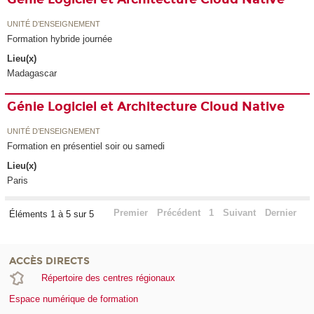
UNITÉ D’ENSEIGNEMENT
Formation hybride journée
Lieu(x)
Madagascar
Génie Logiciel et Architecture Cloud Native
UNITÉ D’ENSEIGNEMENT
Formation en présentiel soir ou samedi
Lieu(x)
Paris
Premier
Précédent
1
Suivant
Dernier
Éléments 1 à 5 sur 5
ACCÈS DIRECTS
Répertoire des centres régionaux
Espace numérique de formation