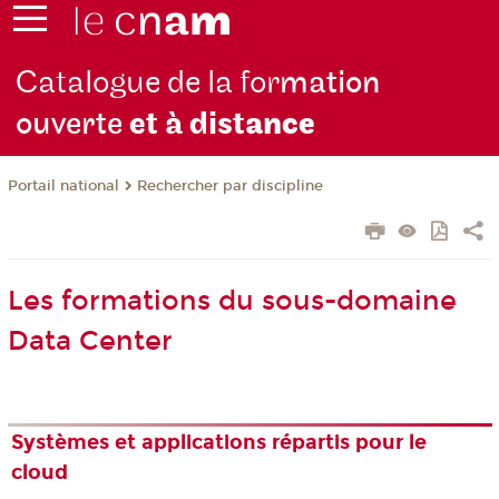
Catalogue de la for
mation
ouverte
et à dist
ance
Rechercher par discipline
Portail national
Les formations du sous-domaine
Data Center
Systèmes et applications répartis pour le
cloud