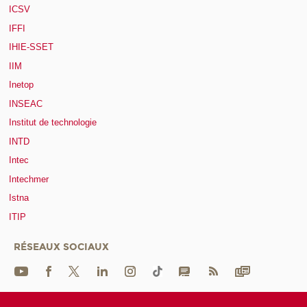
ICSV
IFFI
IHIE-SSET
IIM
Inetop
INSEAC
Institut de technologie
INTD
Intec
Intechmer
Istna
ITIP
RÉSEAUX SOCIAUX