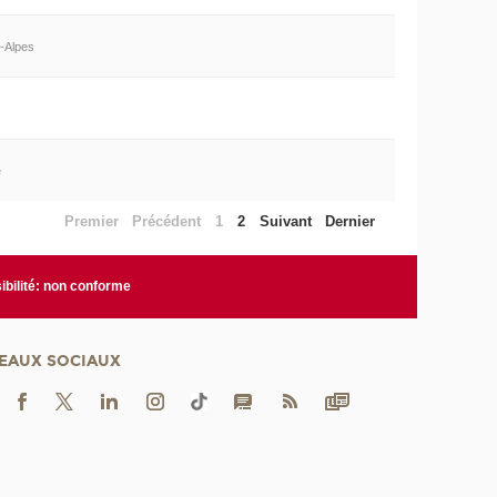
-Alpes
e
Premier
Précédent
1
2
Suivant
Dernier
bilité: non conforme
EAUX SOCIAUX