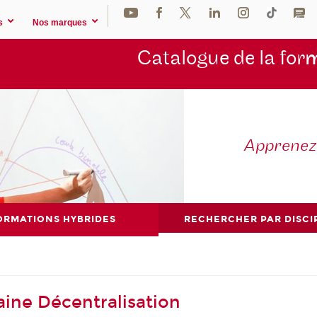
s
Nos marques
Catalogue de la for
m
Apprene
ORMATIONS HYBRIDES
RECHERCHER PAR DISCI
ine Décentralisation