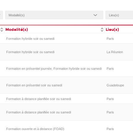
Modalité(s)
Lieu(x)
Formation hybride soir ou samedi
Paris
Formation hybride soir ou samedi
La Réunion
Formation en présentiel journée, Formation hybride soir ou samedi
Paris
Formation en présentiel soir ou samedi
Guadeloupe
Formation à distance planifiée soir ou samedi
Paris
Formation à distance planifiée soir ou samedi
Paris
Formation ouverte et à distance (FOAD)
Paris