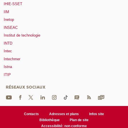
IHIE-SSET
IIM
Inetop
INSEAC
Institut de technologie
INTD
Intec
Intechmer
Istna
ITIP
RÉSEAUX SOCIAUX
Contacts
Adresses et plans
Infos site
Bibliothèque
Plan de site
Accessibilité: non conforme