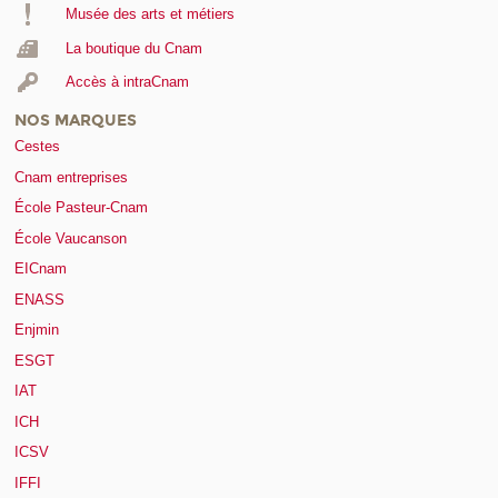
Musée des arts et métiers
La boutique du Cnam
Accès à intraCnam
NOS MARQUES
Cestes
Cnam entreprises
École Pasteur-Cnam
École Vaucanson
EICnam
ENASS
Enjmin
ESGT
IAT
ICH
ICSV
IFFI