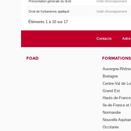
Présentation générale du droit
Unité d’enseignement
Droit de l'urbanisme appliqué
Unité d’enseignement
Éléments 1 à 10 sur 17
Contacts
Adre
FOAD
FORMATIONS
Auvergne-Rhône
Bretagne
Centre-Val de Lo
Grand Est
Hauts-de-France
Ile-de-France et 
Normandie
Nouvelle Aquitai
Occitanie