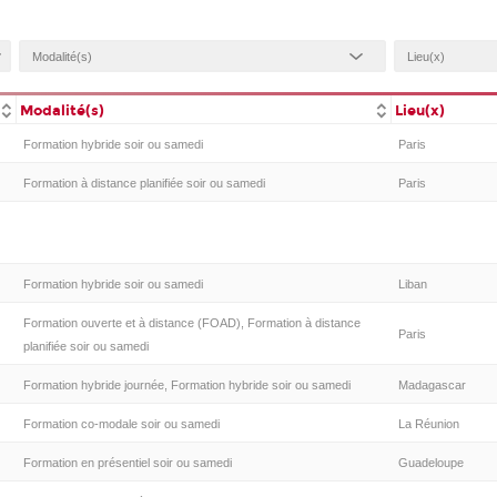
Modalité(s)
Lieu(x)
Formation hybride soir ou samedi
Paris
Formation à distance planifiée soir ou samedi
Paris
Formation hybride soir ou samedi
Liban
Formation ouverte et à distance (FOAD), Formation à distance
Paris
planifiée soir ou samedi
Formation hybride journée, Formation hybride soir ou samedi
Madagascar
Formation co-modale soir ou samedi
La Réunion
Formation en présentiel soir ou samedi
Guadeloupe