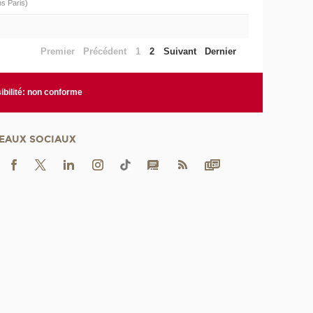
ns Paris)
Premier
Précédent
1
2
Suivant
Dernier
bilité: non conforme
EAUX SOCIAUX