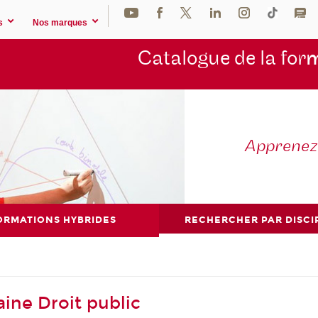
s
Nos marques
Catalogue de la for
m
Apprene
ORMATIONS HYBRIDES
RECHERCHER PAR DISCI
ine Droit public