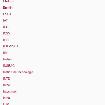
ENASS
Enjmin
ESGT
IAT
ICH
ICSV
IFFI
IHIE-SSET
IIM
Inetop
INSEAC
Institut de technologie
INTD
Intec
Intechmer
Istna
ITIP