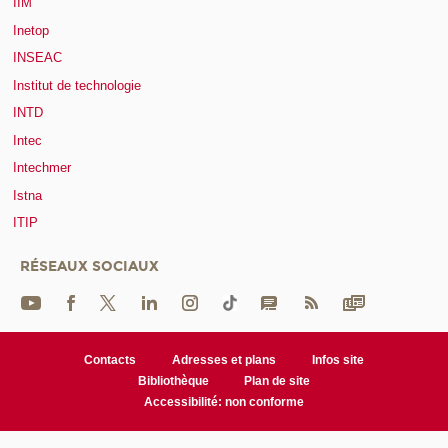
IIM
Inetop
INSEAC
Institut de technologie
INTD
Intec
Intechmer
Istna
ITIP
RÉSEAUX SOCIAUX
Contacts
Adresses et plans
Infos site
Bibliothèque
Plan de site
Accessibilité: non conforme