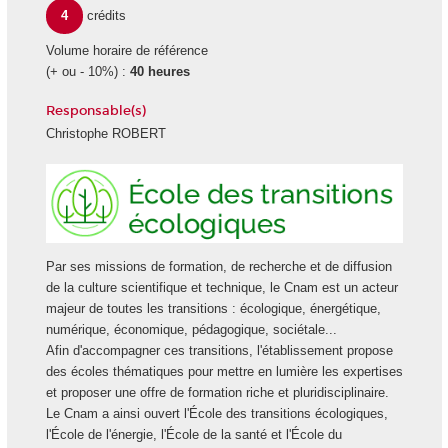
4
crédits
Volume horaire de référence
(+ ou - 10%) :
40 heures
Responsable(s)
Christophe ROBERT
Ecole
des
transiti
écologi
Par ses missions de formation, de recherche et de diffusion
de la culture scientifique et technique, le Cnam est un acteur
majeur de toutes les transitions : écologique, énergétique,
numérique, économique, pédagogique, sociétale...
Afin d'accompagner ces transitions, l'établissement propose
des écoles thématiques pour mettre en lumière les expertises
et proposer une offre de formation riche et pluridisciplinaire.
Le Cnam a ainsi ouvert l'École des transitions écologiques,
l'École de l'énergie, l'École de la santé et l'École du