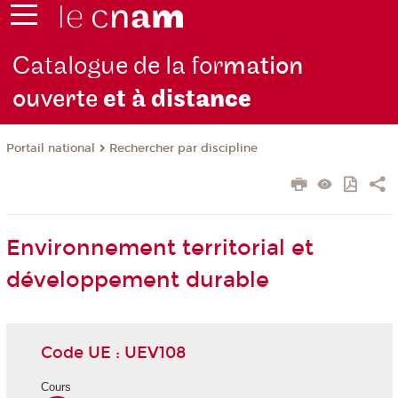
Catalogue de la for
mation
ouverte
et à dist
ance
Rechercher par discipline
Portail national
Environnement territorial et
développement durable
Code UE : UEV108
Cours