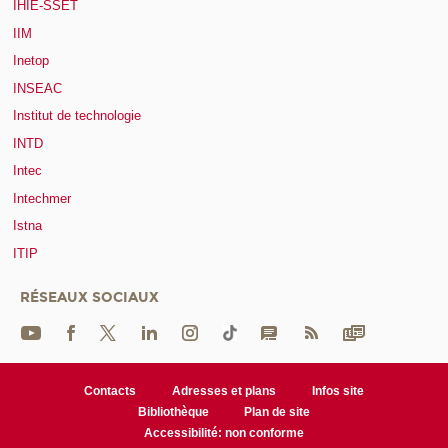
IHIE-SSET
IIM
Inetop
INSEAC
Institut de technologie
INTD
Intec
Intechmer
Istna
ITIP
RÉSEAUX SOCIAUX
Contacts
Adresses et plans
Infos site
Bibliothèque
Plan de site
Accessibilité: non conforme