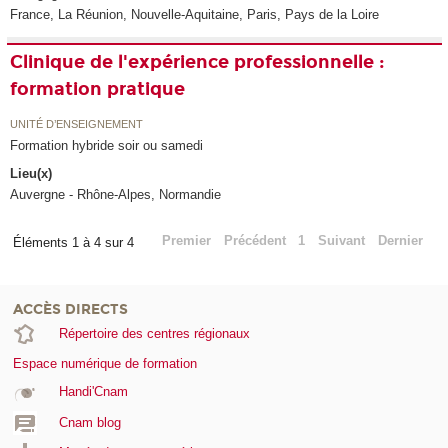
France, La Réunion, Nouvelle-Aquitaine, Paris, Pays de la Loire
Clinique de l'expérience professionnelle :
formation pratique
UNITÉ D’ENSEIGNEMENT
Formation hybride soir ou samedi
Lieu(x)
Auvergne - Rhône-Alpes, Normandie
Premier
Précédent
1
Suivant
Dernier
Éléments 1 à 4 sur 4
ACCÈS DIRECTS
Répertoire des centres régionaux
Espace numérique de formation
Handi'Cnam
Cnam blog