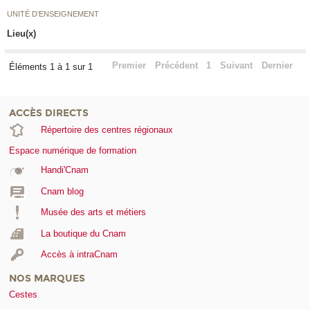
UNITÉ D’ENSEIGNEMENT
Lieu(x)
Premier
Précédent
1
Suivant
Dernier
Éléments 1 à 1 sur 1
ACCÈS DIRECTS
Répertoire des centres régionaux
Espace numérique de formation
Handi'Cnam
Cnam blog
Musée des arts et métiers
La boutique du Cnam
Accès à intraCnam
NOS MARQUES
Cestes