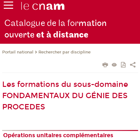
Catalogue de la for
mation
ouverte
et à dist
ance
Rechercher par discipline
Portail national
Les formations du sous-domaine
FONDAMENTAUX DU GÉNIE DES
PROCEDES
Opérations unitaires complémentaires