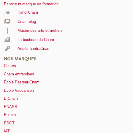
Espace numérique de formation
Handi'Cnam
Cnam blog
Musée des arts et métiers
La boutique du Cnam
Accès à intraCnam
NOS MARQUES
Cestes
Cnam entreprises
École Pasteur-Cnam
École Vaucanson
EICnam
ENASS
Enjmin
ESGT
IAT