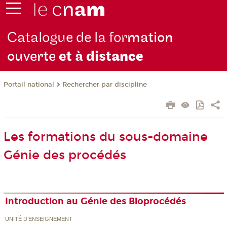
Catalogue de la for
mation
ouverte
et à dist
ance
Rechercher par discipline
Portail national
Les formations du sous-domaine
Génie des procédés
Introduction au Génie des Bioprocédés
UNITÉ D’ENSEIGNEMENT