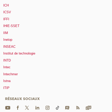
ICH
ICSV
IFFI
IHIE-SSET
IIM
Inetop
INSEAC
Institut de technologie
INTD
Intec
Intechmer
Istna
ITIP
RÉSEAUX SOCIAUX