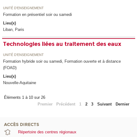
UNITÉ D’ENSEIGNEMENT
Formation en présentiel soir ou samedi
Lieu(x)
Liban, Paris
Technologies liées au traitement des eaux
UNITÉ D’ENSEIGNEMENT
Formation hybride soir ou samedi, Formation ouverte et à distance
(FOAD)
Lieu(x)
Nouvelle-Aquitaine
Éléments 1 à 10 sur 26
Premier
Précédent
1
2
3
Suivant
Dernier
ACCÈS DIRECTS
Répertoire des centres régionaux