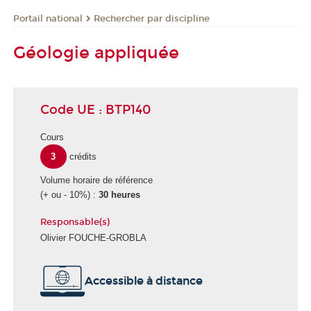
Rechercher par discipline
Portail national
Géologie appliquée
Code UE : BTP140
Cours
3
crédits
Volume horaire de référence
(+ ou - 10%) :
30 heures
Responsable(s)
Olivier FOUCHE-GROBLA
Accessible à distance