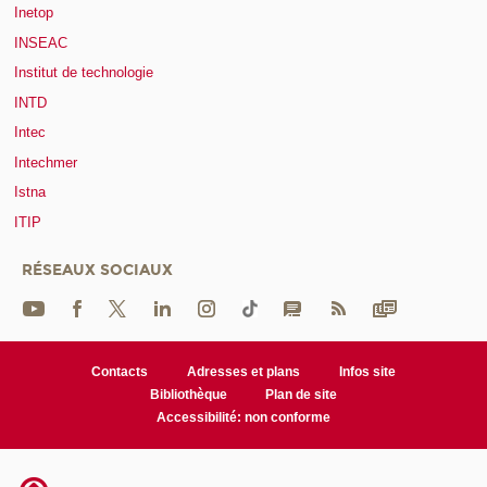
Inetop
INSEAC
Institut de technologie
INTD
Intec
Intechmer
Istna
ITIP
RÉSEAUX SOCIAUX
Contacts
Adresses et plans
Infos site
Bibliothèque
Plan de site
Accessibilité: non conforme