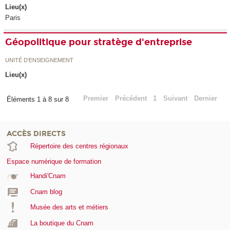
Lieu(x)
Paris
Géopolitique pour stratège d'entreprise
UNITÉ D’ENSEIGNEMENT
Lieu(x)
Premier
Précédent
1
Suivant
Dernier
Éléments 1 à 8 sur 8
ACCÈS DIRECTS
Répertoire des centres régionaux
Espace numérique de formation
Handi'Cnam
Cnam blog
Musée des arts et métiers
La boutique du Cnam