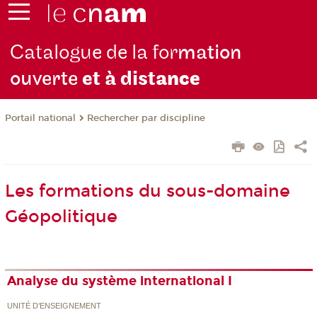
Catalogue de la for
mation
ouverte
et à dist
ance
Rechercher par discipline
Portail national
Les formations du sous-domaine
Géopolitique
Analyse du système international I
UNITÉ D’ENSEIGNEMENT