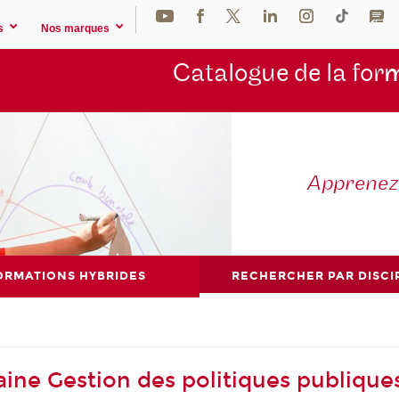
s
Nos marques
Catalogue de la for
m
Apprene
ORMATIONS HYBRIDES
RECHERCHER PAR DISCI
ine Gestion des politiques publique