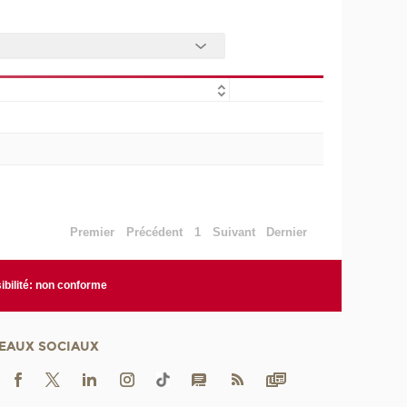
Premier
Précédent
1
Suivant
Dernier
bilité: non conforme
EAUX SOCIAUX