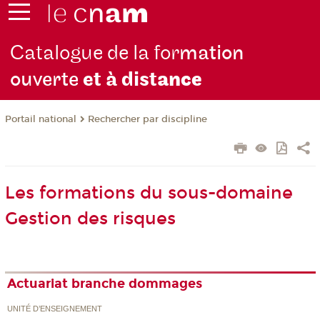
Catalogue de la for
mation
ouverte
et à dist
ance
Rechercher par discipline
Portail national
Les formations du sous-domaine
Gestion des risques
Actuariat branche dommages
UNITÉ D’ENSEIGNEMENT