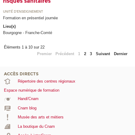
risques sanitaires
UNITÉ D’ENSEIGNEMENT
Formation en présentiel journée
Lieu(x)
Bourgogne - Franche-Comté
Éléments 1 à 10 sur 22
Premier
Précédent
1
2
3
Suivant
Dernier
ACCÈS DIRECTS
Répertoire des centres régionaux
Espace numérique de formation
Handi'Cnam
Cnam blog
Musée des arts et métiers
La boutique du Cnam