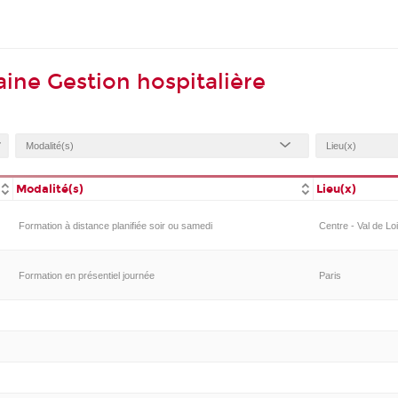
ine Gestion hospitalière
Modalité(s)
Lieu(x)
Formation à distance planifiée soir ou samedi
Centre - Val de Lo
Formation en présentiel journée
Paris