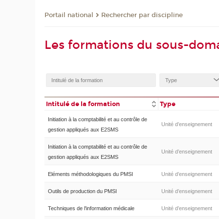
Rechercher par discipline
Portail national
Les formations du sous-doma
Intitulé de la formation
Type
Initiation à la comptabilité et au contrôle de
Unité d’enseignement
gestion appliqués aux E2SMS
Initiation à la comptabilité et au contrôle de
Unité d’enseignement
gestion appliqués aux E2SMS
Eléments méthodologiques du PMSI
Unité d’enseignement
Outils de production du PMSI
Unité d’enseignement
Techniques de l'information médicale
Unité d’enseignement