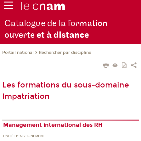
Catalogue de la for
mation
ouverte
et à dist
ance
Rechercher par discipline
Portail national
Les formations du sous-domaine
Impatriation
Management international des RH
UNITÉ D’ENSEIGNEMENT