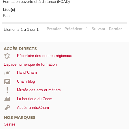
Formation ouverte et à distance (FOAD)
Lieu(x)
Paris
Premier
Précédent
1
Suivant
Dernier
Éléments 1 à 1 sur 1
ACCÈS DIRECTS
Répertoire des centres régionaux
Espace numérique de formation
Handi'Cnam
Cnam blog
Musée des arts et métiers
La boutique du Cnam
Accès à intraCnam
NOS MARQUES
Cestes