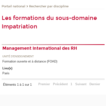
Rechercher par discipline
Portail national
Les formations du sous-domaine
Impatriation
Management international des RH
UNITÉ D’ENSEIGNEMENT
Formation ouverte et à distance (FOAD)
Lieu(x)
Paris
Premier
Précédent
1
Suivant
Dernier
Éléments 1 à 1 sur 1