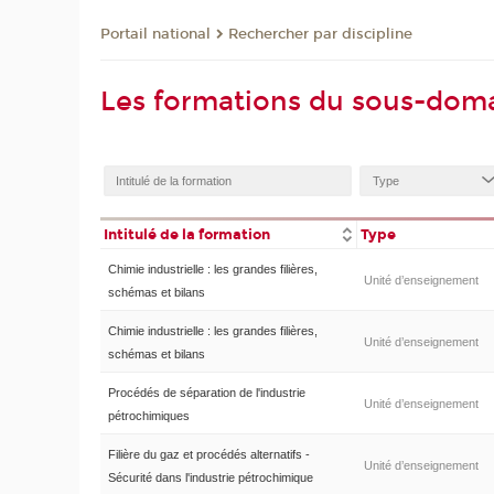
Rechercher par discipline
Portail national
Les formations du sous-doma
Intitulé de la formation
Type
Chimie industrielle : les grandes filières,
Unité d’enseignement
schémas et bilans
Chimie industrielle : les grandes filières,
Unité d’enseignement
schémas et bilans
Procédés de séparation de l'industrie
Unité d’enseignement
pétrochimiques
Filière du gaz et procédés alternatifs -
Unité d’enseignement
Sécurité dans l'industrie pétrochimique