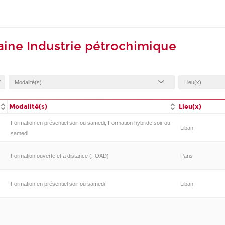
ine Industrie pétrochimique
Modalité(s)
Lieu(x)
Formation en présentiel soir ou samedi, Formation hybride soir ou
Liban
samedi
Formation ouverte et à distance (FOAD)
Paris
Formation en présentiel soir ou samedi
Liban