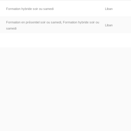
Formation hybride soir ou samedi
Liban
Formation en présentiel soir ou samedi, Formation hybride soir ou
Liban
samedi