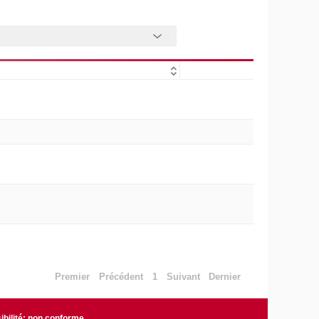
Premier
Précédent
1
Suivant
Dernier
bilité: non conforme