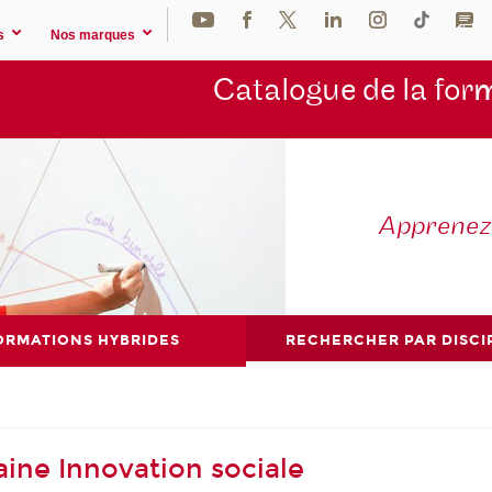
s
Nos marques
Catalogue de la for
m
Apprene
ORMATIONS HYBRIDES
RECHERCHER PAR DISCI
ine Innovation sociale