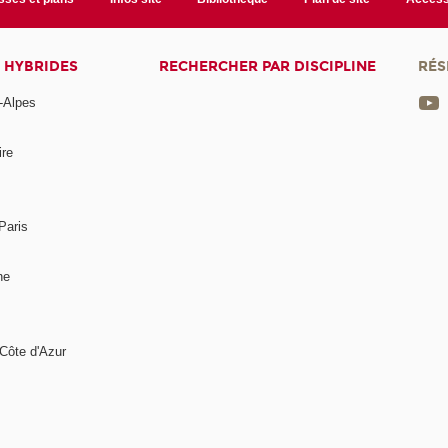
 HYBRIDES
RECHERCHER PAR DISCIPLINE
RÉS
-Alpes
ire
Paris
ne
Côte d'Azur