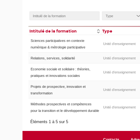
Intitulé de la formation
Type
Sciences participatives en contexte
Unité d’enseignement
numérique & métrologie participative
Relations, services, solidarité
Unité d’enseignement
Economie sociale et solidaire : théories,
Unité d’enseignement
pratiques et innovations sociales
Projets de prospective, innovation et
Unité d’enseignement
transformation
Méthodes prospectives et compétences
Unité d’enseignement
pour la transition et le développement durable
Éléments 1 à 5 sur 5
Contacts
Adre