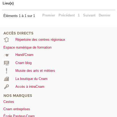
Lieu(x)
Premier
Précédent
1
Suivant
Dernier
Éléments 1 à 1 sur 1
ACCÈS DIRECTS
Répertoire des centres régionaux
Espace numérique de formation
Handi'Cnam
Cnam blog
Musée des arts et métiers
La boutique du Cnam
Accès à intraCnam
NOS MARQUES
Cestes
Cnam entreprises
École Pasteur-Cnam