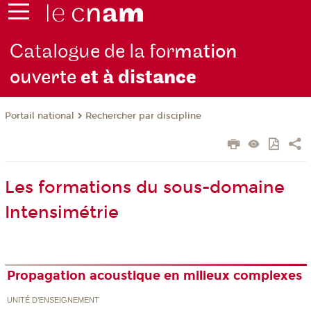
Catalogue de la for
mation
ouverte
et à dist
ance
Rechercher par discipline
Portail national
Les formations du sous-domaine
Intensimétrie
Propagation acoustique en milieux complexes
UNITÉ D’ENSEIGNEMENT