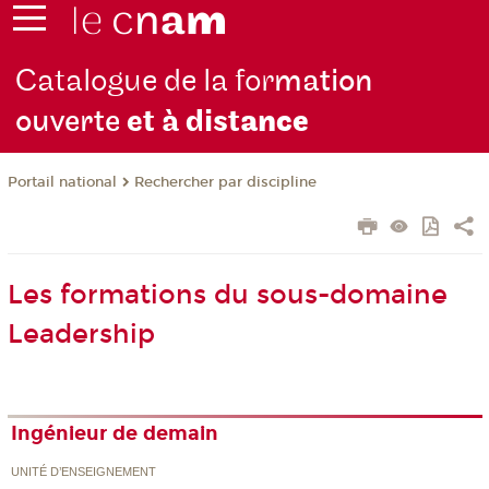
Catalogue de la for
mation
ouverte
et à dist
ance
Rechercher par discipline
Portail national
Les formations du sous-domaine
Leadership
Ingénieur de demain
UNITÉ D’ENSEIGNEMENT