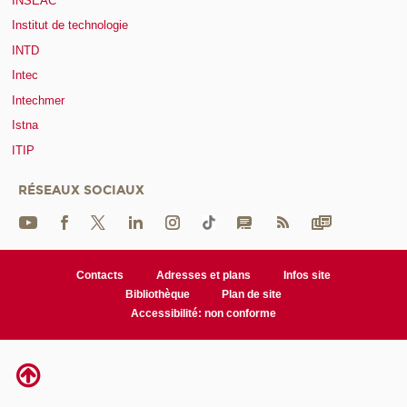
INSEAC
Institut de technologie
INTD
Intec
Intechmer
Istna
ITIP
RÉSEAUX SOCIAUX
Contacts
Adresses et plans
Infos site
Bibliothèque
Plan de site
Accessibilité: non conforme